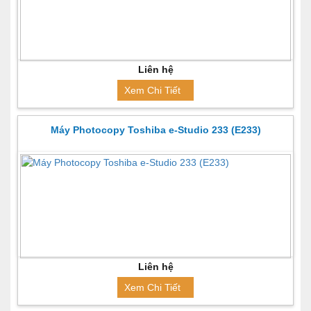
Liên hệ
Xem Chi Tiết
Máy Photocopy Toshiba e-Studio 233 (E233)
Liên hệ
Xem Chi Tiết