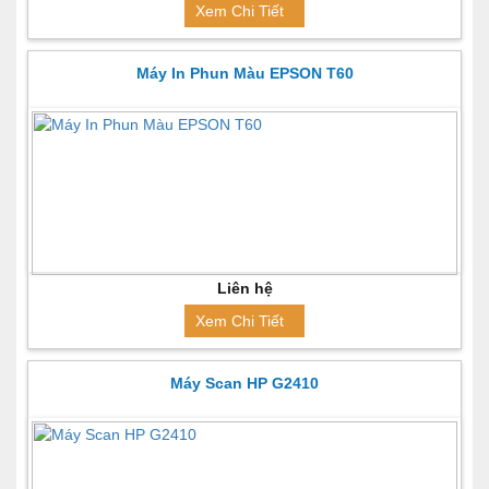
Xem Chi Tiết
Máy In Phun Màu EPSON T60
Liên hệ
Xem Chi Tiết
Máy Scan HP G2410