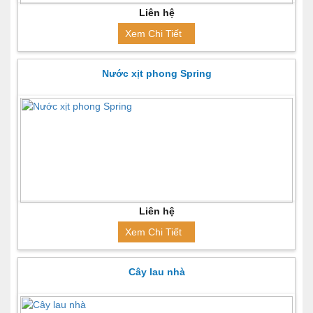
Liên hệ
Xem Chi Tiết
Nước xịt phong Spring
Liên hệ
Xem Chi Tiết
Cây lau nhà