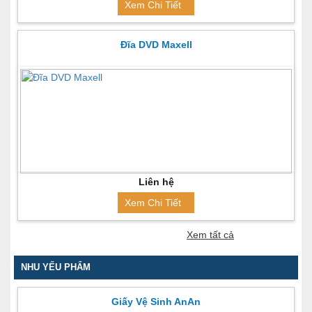
Xem Chi Tiết
Đĩa DVD Maxell
Liên hệ
Xem Chi Tiết
Xem tất cả
NHU YẾU PHẨM
Giấy Vệ Sinh AnAn