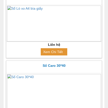
Liên hệ
Xem Chi Tiết
Sổ Caro 30*40