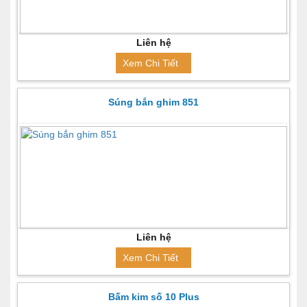
Liên hệ
Xem Chi Tiết
Súng bắn ghim 851
Liên hệ
Xem Chi Tiết
Bấm kim số 10 Plus