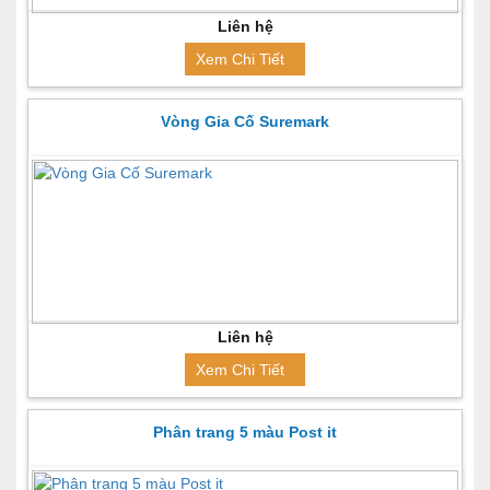
Liên hệ
Xem Chi Tiết
Vòng Gia Cố Suremark
Liên hệ
Xem Chi Tiết
Phân trang 5 màu Post it