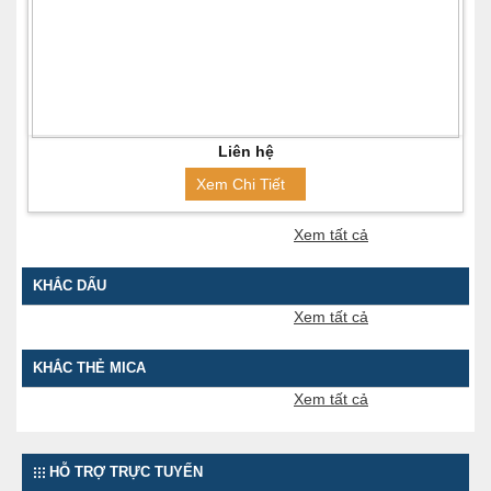
Liên hệ
Xem Chi Tiết
Xem tất cả
KHẮC DẤU
Xem tất cả
KHẮC THẺ MICA
Xem tất cả
HỖ TRỢ TRỰC TUYẾN