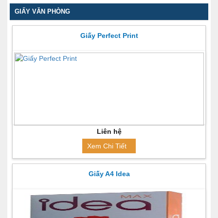
GIẤY VĂN PHÒNG
Giấy Perfect Print
Liên hệ
Xem Chi Tiết
Giấy A4 Idea