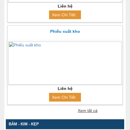
Liên hệ
Xem Chi Tiết
Phiếu xuất kho
Liên hệ
Xem Chi Tiết
Xem tất cả
BẤM - KIM - KẸP