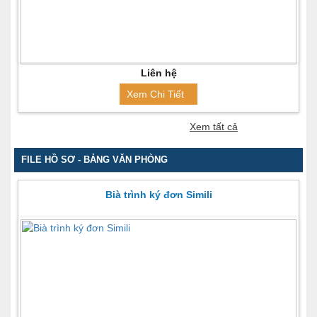
Liên hệ
Xem Chi Tiết
Xem tất cả
FILE HỒ SƠ - BẢNG VĂN PHÒNG
Bià trình ký đơn Simili