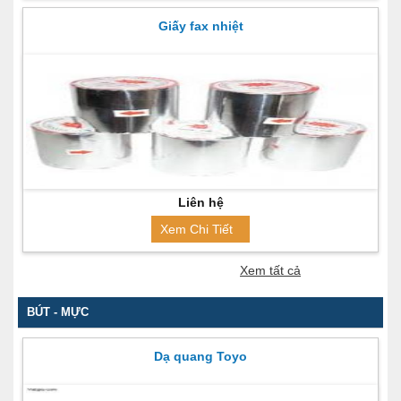
Giấy fax nhiệt
Liên hệ
Xem Chi Tiết
Xem tất cả
BÚT - MỰC
Dạ quang Toyo