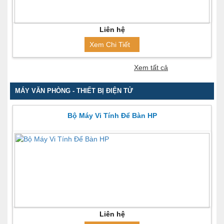
Liên hệ
Xem Chi Tiết
Xem tất cả
MÁY VĂN PHÒNG - THIẾT BỊ ĐIỆN TỬ
Bộ Máy Vi Tính Để Bàn HP
Liên hệ