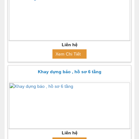
Liên hệ
Xem Chi Tiết
Khay dựng báo , hồ sơ 6 tầng
Liên hệ