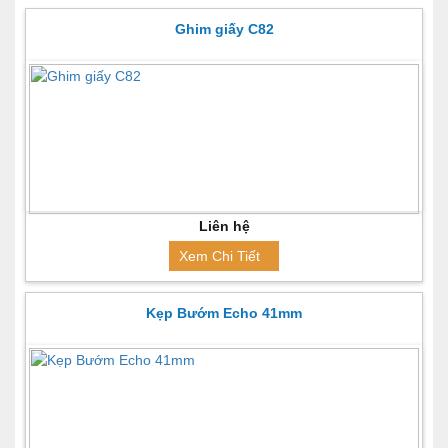
Ghim giấy C82
Liên hệ
Xem Chi Tiết
Kẹp Bướm Echo 41mm