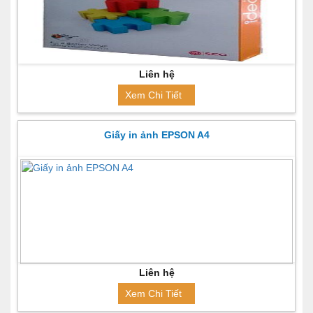
Liên hệ
Xem Chi Tiết
Giấy in ảnh EPSON A4
Liên hệ
Xem Chi Tiết