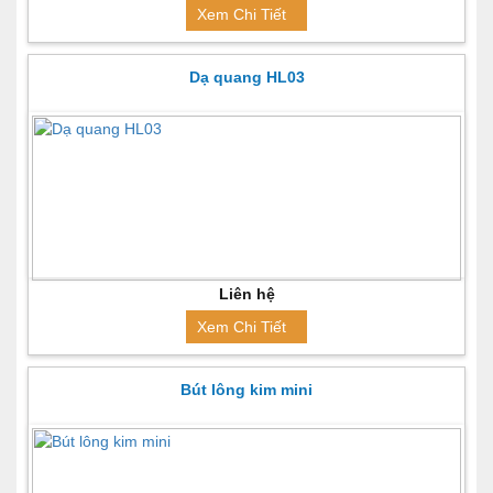
Xem Chi Tiết
Dạ quang HL03
Liên hệ
Xem Chi Tiết
Bút lông kim mini