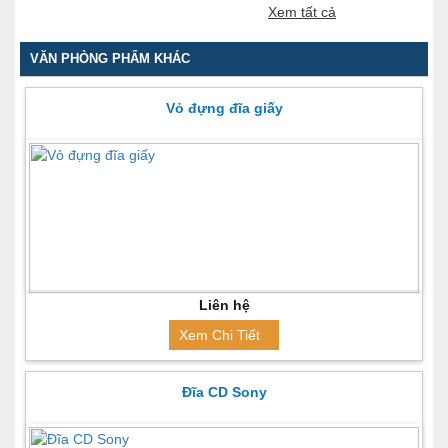
Xem tất cả
VĂN PHÒNG PHẨM KHÁC
Vỏ đựng đĩa giấy
Liên hệ
Xem Chi Tiết
Đĩa CD Sony