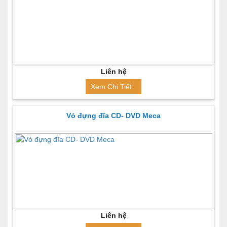
Liên hệ
Xem Chi Tiết
Vỏ đựng đĩa CD- DVD Meca
Liên hệ