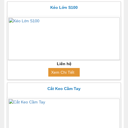
Kéo Lớn S100
Liên hệ
Xem Chi Tiết
Cắt Keo Cầm Tay