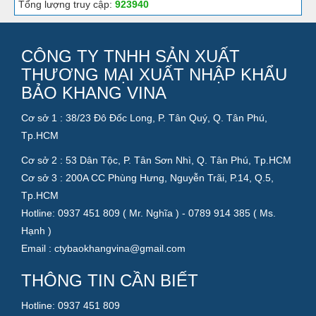
Tổng lượng truy cập:
923940
CÔNG TY TNHH SẢN XUẤT
THƯƠNG MẠI XUẤT NHẬP KHẨU
BẢO KHANG VINA
Cơ sở 1 : 38/23 Đô Đốc Long, P. Tân Quý, Q. Tân Phú,
Tp.HCM
Cơ sở 2 : 53 Dân Tộc, P. Tân Sơn Nhì, Q. Tân Phú, Tp.HCM
Cơ sở 3 : 200A CC Phùng Hưng, Nguyễn Trãi, P.14, Q.5,
Tp.HCM
Hotline: 0937 451 809 ( Mr. Nghĩa ) - 0789 914 385 ( Ms.
Hạnh )
Email : ctybaokhangvina@gmail.com
THÔNG TIN CẦN BIẾT
Hotline: 0937 451 809