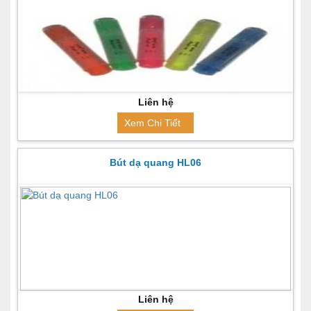
Liên hệ
Xem Chi Tiết
Bút dạ quang HL06
Liên hệ