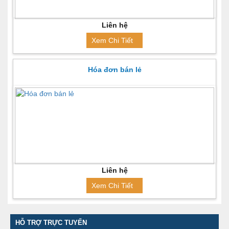
Liên hệ
Xem Chi Tiết
Hóa đơn bán lẻ
Liên hệ
Xem Chi Tiết
HỖ TRỢ TRỰC TUYẾN