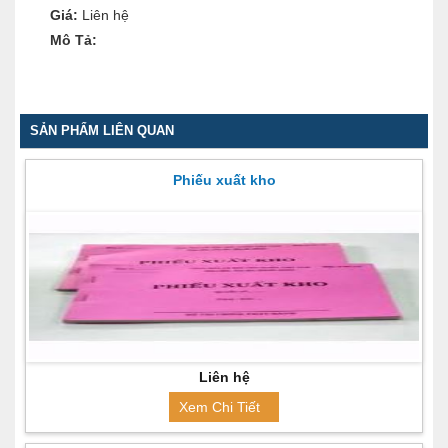
Giá:
Liên hệ
Mô Tả:
SẢN PHẨM LIÊN QUAN
Phiếu xuất kho
Liên hệ
Xem Chi Tiết