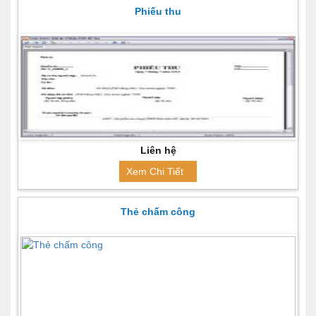
Phiếu thu
Liên hệ
Xem Chi Tiết
Thẻ chấm công