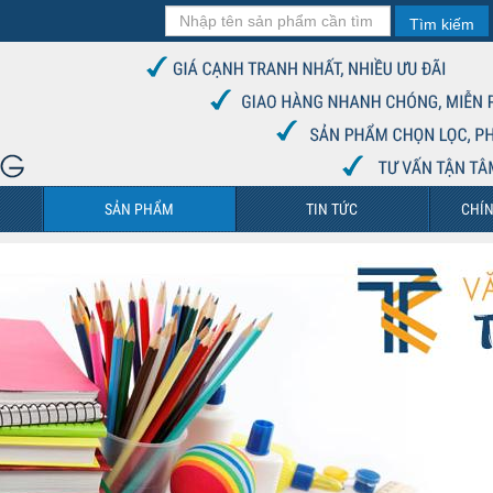
Tìm kiếm
SẢN PHẨM
TIN TỨC
CHÍN