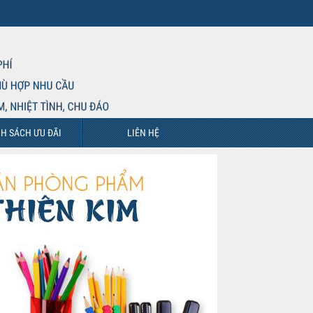
H SÁCH ƯU ĐÃI
LIÊN HỆ