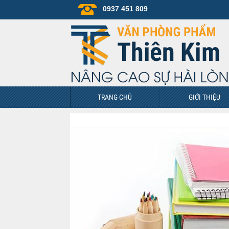
0937 451 809
TRANG CHỦ
GIỚI THIỆU