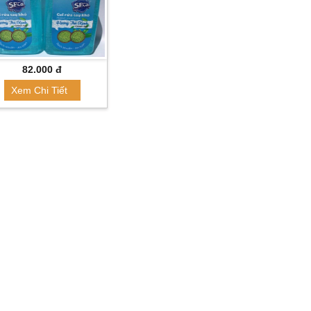
82.000 đ
Xem Chi Tiết