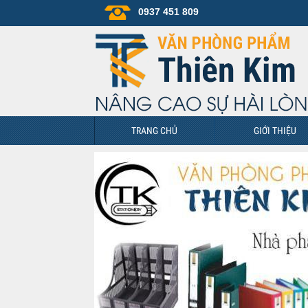
0937 451 809
TRANG CHỦ
GIỚI THIỆU