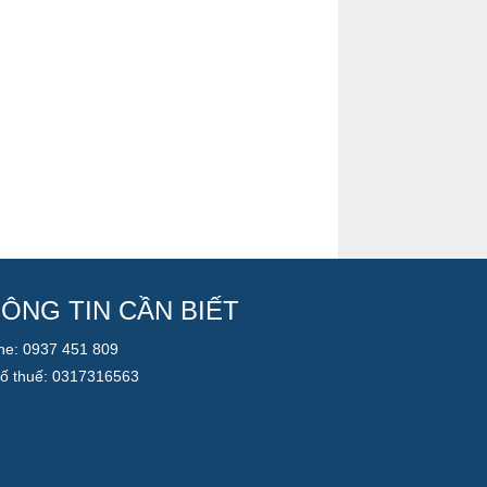
ÔNG TIN CẦN BIẾT
ine: 0937 451 809
ố thuế: 0317316563