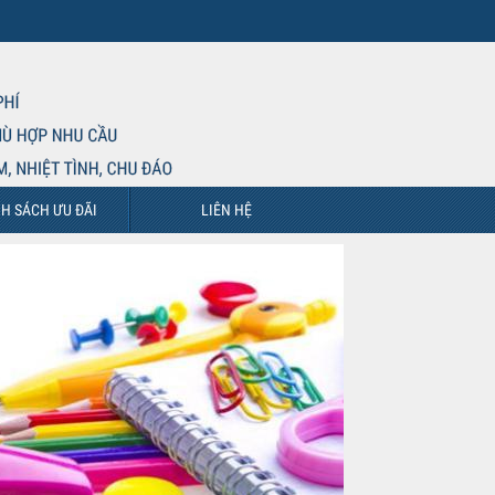
H SÁCH ƯU ĐÃI
LIÊN HỆ