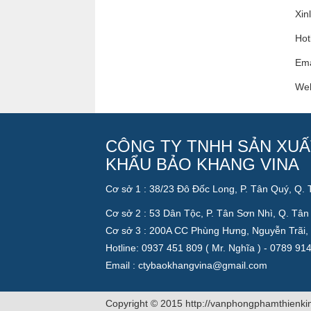
Xin
Hot
Ema
Web
CÔNG TY TNHH SẢN XUẤ
KHẨU BẢO KHANG VINA
Cơ sở 1 : 38/23 Đô Đốc Long, P. Tân Quý, Q.
Cơ sở 2 : 53 Dân Tộc, P. Tân Sơn Nhì, Q. Tâ
Cơ sở 3 : 200A CC Phùng Hưng, Nguyễn Trãi,
Hotline: 0937 451 809 ( Mr. Nghĩa ) - 0789 91
Email : ctybaokhangvina@gmail.com
Copyright © 2015 http://vanphongphamthienk