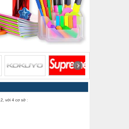
với 4 cơ sở :