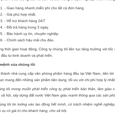
- Giao hàng nhanh,miễn phí cho tất cả đơn hàng
- Giá phù hợp nhất.
- Hỗ trợ khách hàng 24/7
- Đổi trả hàng trong 3 ngày.
- Bảo hành uy tín, chuyên nghiệp.
- Chính sách hậu mãi chu đáo.
ng thời gian hoạt động, Công ty chúng tôi liên tục tăng trưởng với t
 đầu tư kinh doanh và phát triển.
 mệnh của c
húng tôi
 thành nhà cung cấp văn phòng phẩm hàng đầu tại Việt Nam, tiến tới 
lực mang đến những sản phẩm tiện dụng, tối ưu với chi phí hợp lý nhấ
ng tôi mong muốn phát triển công ty, phát triển bản thân, làm giàu 
 xã hội, xây dựng đất nước Việt Nam giàu mạnh thông qua các sản ph
ng tôi tin tưởng vào lao động hết mình, có trách nhiệm nghề nghiệp
h vụ có giá trị cho khách hàng, cho xã hội.