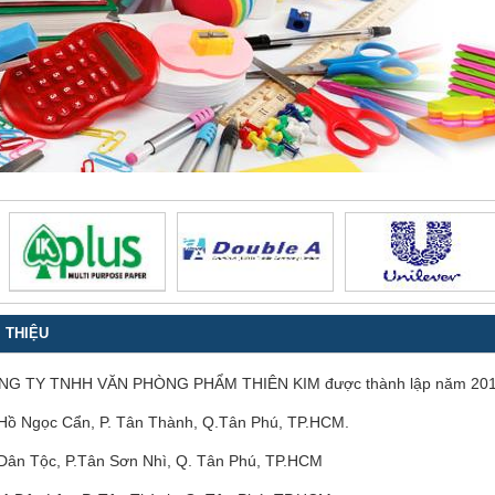
I THIỆU
G TY TNHH VĂN PHÒNG PHẨM THIÊN KIM được thành lập năm 2012, 
Hồ Ngọc Cẩn, P. Tân Thành, Q.Tân Phú, TP.HCM.
Dân Tộc, P.Tân Sơn Nhì, Q. Tân Phú, TP.HCM