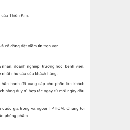
 của Thiên Kim.
à cổ đông đặt niềm tin trọn vẹn.
ân, doanh nghiệp, trường học, bệnh viện,
o nhất nhu cầu của khách hàng.
m hân hạnh đã cung cấp cho phần lớn khách
h hàng duy trì hợp tác ngay từ mới ngày đầu
 quốc gia trong và ngoài TP.HCM, Chúng tôi
văn phòng phẩm.