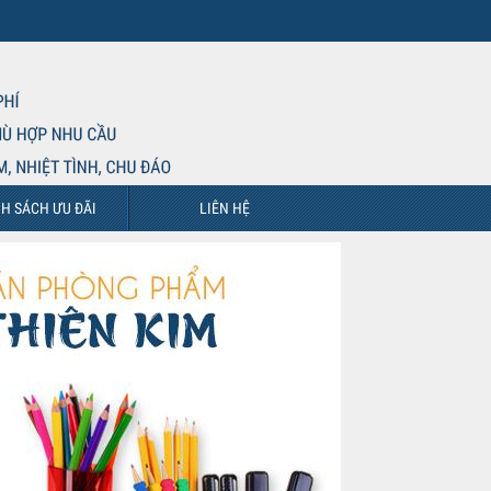
H SÁCH ƯU ĐÃI
LIÊN HỆ