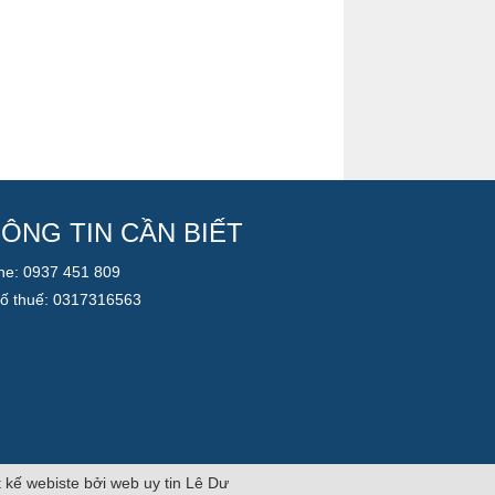
ÔNG TIN CẦN BIẾT
ine: 0937 451 809
ố thuế: 0317316563
t kế webiste bởi web uy tin Lê Dư